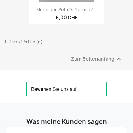
Moresque Seta Duftprobe /...
6,00 CHF
1 - 1 von 1 Artikel(n)
Zum Seitenanfang

Was meine Kunden sagen