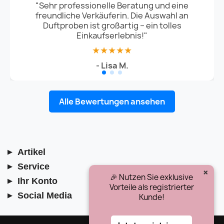
"Sehr professionelle Beratung und eine
freundliche Verkäuferin. Die Auswahl an
Duftproben ist großartig – ein tolles
Einkaufserlebnis!"
★★★★★
- Lisa M.
Alle Bewertungen ansehen
Artikel
Service
×
🎉 Nutzen Sie exklusive
Ihr Konto
Vorteile als registrierter
Social Media
Kunde!