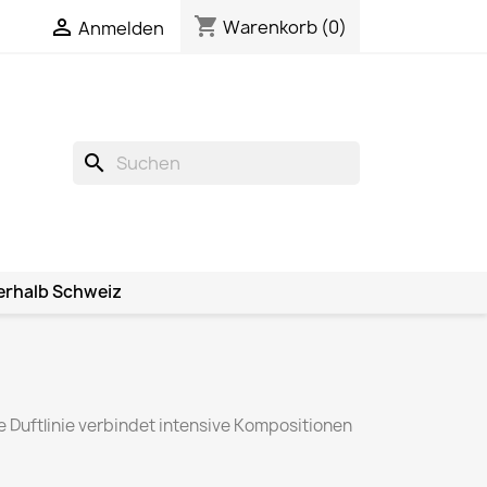
shopping_cart

Warenkorb
(0)
Anmelden
search
erhalb Schweiz
ve Duftlinie verbindet intensive Kompositionen