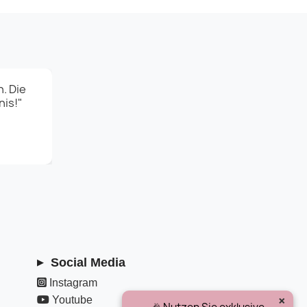
. Die
nis!"
Social Media
Instagram
×
Youtube