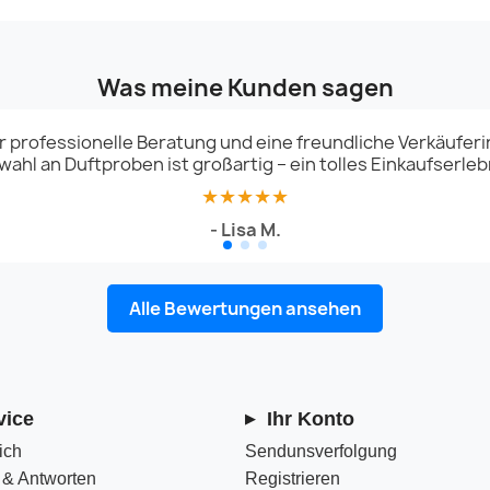
Was meine Kunden sagen
r professionelle Beratung und eine freundliche Verkäuferin
ahl an Duftproben ist großartig – ein tolles Einkaufserleb
★★★★★
- Lisa M.
Alle Bewertungen ansehen
vice
Ihr Konto
ich
Sendunsverfolgung
 & Antworten
Registrieren