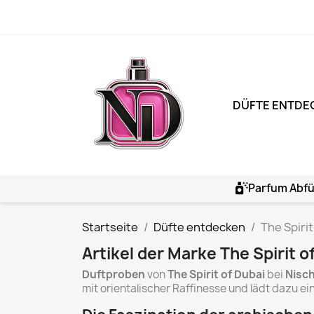
DÜFTE ENTDE
Parfum Abfü
Startseite
Düfte entdecken
The Spirit
Artikel der Marke The Spirit o
Duftproben
von
The Spirit of Dubai
bei
Nisc
mit orientalischer Raffinesse und lädt dazu e