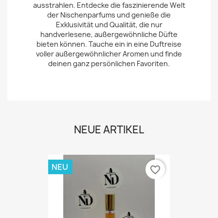
ausstrahlen. Entdecke die faszinierende Welt
der Nischenparfums und genieße die
Exklusivität und Qualität, die nur
handverlesene, außergewöhnliche Düfte
bieten können. Tauche ein in eine Duftreise
voller außergewöhnlicher Aromen und finde
deinen ganz persönlichen Favoriten.
NEUE ARTIKEL
NEU
favorite_border