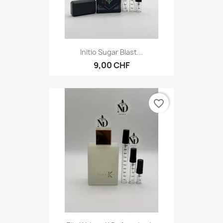
Initio Sugar Blast...
9,00 CHF
favorite_border