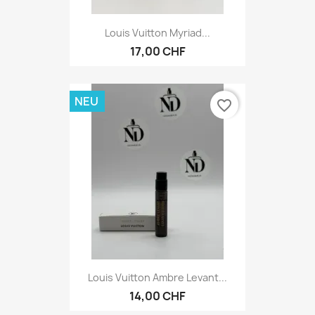
Louis Vuitton Myriad...
17,00 CHF
NEU
favorite_border
Louis Vuitton Ambre Levant...
14,00 CHF