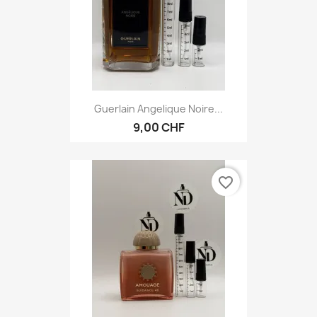
Guerlain Angelique Noire...
9,00 CHF
favorite_border