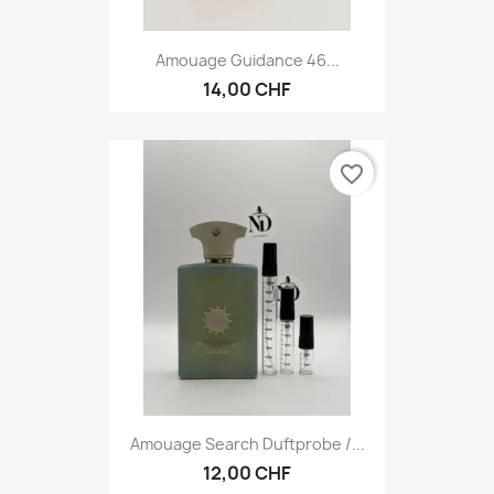
Amouage Guidance 46...
14,00 CHF
favorite_border
Amouage Search Duftprobe /...
12,00 CHF