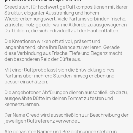
Creed steht für hochwertige Duftkompositionen mit klarer
Struktur, eleganter Ausstrahlung und hohem
Wiedererkennungswert. Viele Parfums verbinden frische,
zitrische, holzige oder warme Akkorde zu ausgewogenen
Duftbildern, die sich individuell auf der Haut entfalten.
Die Kreationen wirken oft stilvoll, präsent und
langanhaltend, ohne ihre Balance zu verlieren. Gerade
diese Verbindung aus Frische, Tiefe und Eleganz macht
den besonderen Reiz der Düfte aus.
Mit einer Duftprobe lässt sich die Entwicklung eines
Parfums über mehrere Stunden hinweg erleben und
besser einschätzen.
Die angebotenen Abfüllungen dienen ausschließlich dazu,
ausgewählte Düfte im kleinen Format zu testen und
kennenzulernen.
Der Name Creed wird ausschließlich zur Beschreibung der
jeweiligen Duftreferenz verwendet.
Alle genannten Namen und Bezeichnungen stehen in