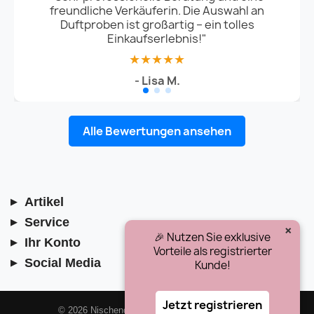
freundliche Verkäuferin. Die Auswahl an
Duftproben ist großartig – ein tolles
Einkaufserlebnis!"
★★★★★
- Lisa M.
Alle Bewertungen ansehen
Artikel
Service
×
🎉 Nutzen Sie exklusive
Ihr Konto
Vorteile als registrierter
Social Media
Kunde!
Jetzt registrieren
© 2026 Nischenduft.ch · Alle Rechte vorbehalten