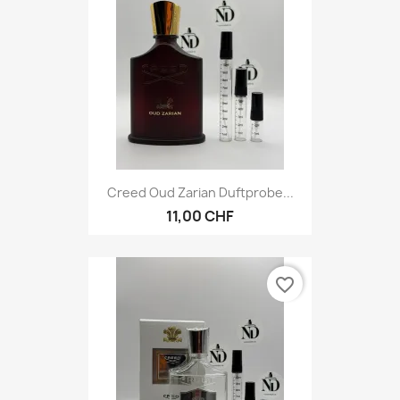
Creed Oud Zarian Duftprobe...
11,00 CHF
favorite_border