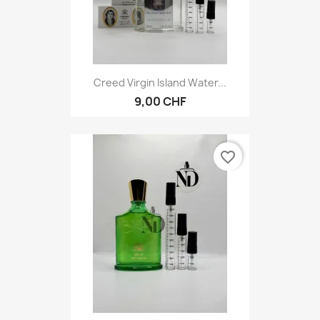
Creed Virgin Island Water...
9,00 CHF
favorite_border