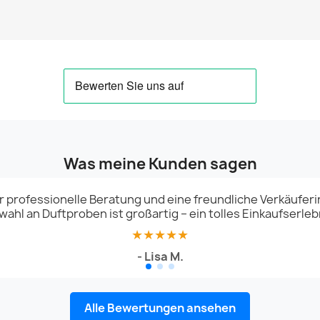
Was meine Kunden sagen
r professionelle Beratung und eine freundliche Verkäuferin
ahl an Duftproben ist großartig – ein tolles Einkaufserleb
★★★★★
- Lisa M.
Alle Bewertungen ansehen