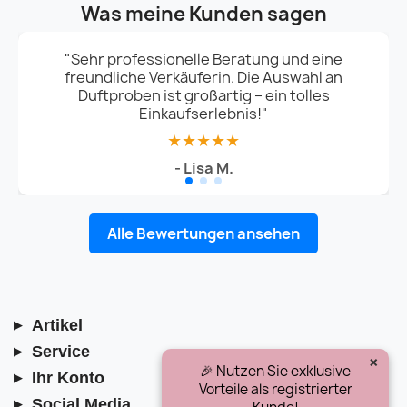
Was meine Kunden sagen
"Sehr professionelle Beratung und eine
freundliche Verkäuferin. Die Auswahl an
Duftproben ist großartig – ein tolles
Einkaufserlebnis!"
★★★★★
- Lisa M.
Alle Bewertungen ansehen
Artikel
Service
×
🎉 Nutzen Sie exklusive
Ihr Konto
Vorteile als registrierter
Social Media