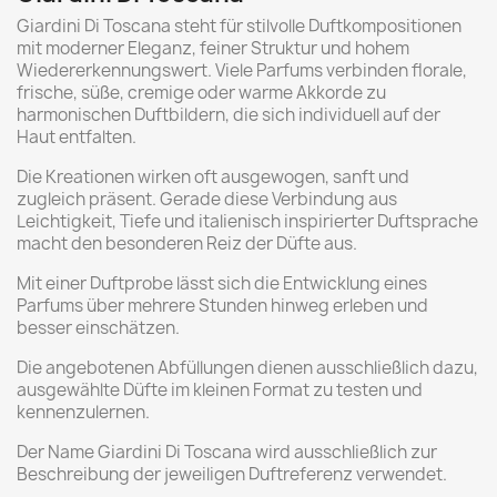
Giardini Di Toscana steht für stilvolle Duftkompositionen
mit moderner Eleganz, feiner Struktur und hohem
Wiedererkennungswert. Viele Parfums verbinden florale,
frische, süße, cremige oder warme Akkorde zu
harmonischen Duftbildern, die sich individuell auf der
Haut entfalten.
Die Kreationen wirken oft ausgewogen, sanft und
zugleich präsent. Gerade diese Verbindung aus
Leichtigkeit, Tiefe und italienisch inspirierter Duftsprache
macht den besonderen Reiz der Düfte aus.
Mit einer Duftprobe lässt sich die Entwicklung eines
Parfums über mehrere Stunden hinweg erleben und
besser einschätzen.
Die angebotenen Abfüllungen dienen ausschließlich dazu,
ausgewählte Düfte im kleinen Format zu testen und
kennenzulernen.
Der Name Giardini Di Toscana wird ausschließlich zur
Beschreibung der jeweiligen Duftreferenz verwendet.