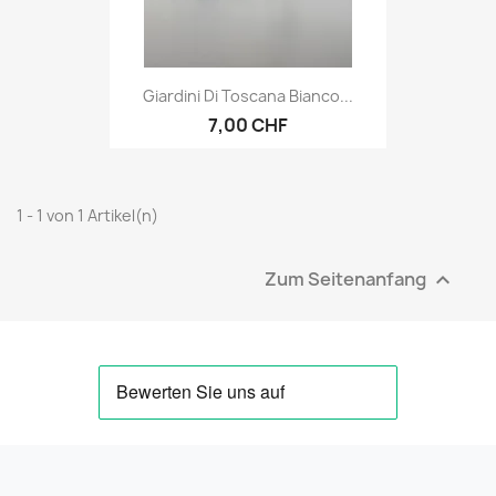
Giardini Di Toscana Bianco...
7,00 CHF
1 - 1 von 1 Artikel(n)
Zum Seitenanfang
