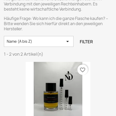
Verbindung mit den jeweiligen Rechteinhabern. Es
besteht keine wirtschaftliche Verbindung.
Häufige Frage: Wo kann ich die ganze Flasche kaufen? –
Bitte wenden Sie sich hierfür direkt an den jeweiligen
Hersteller.

FILTER
Name (A bis Z)
1 - 2 von 2 Artikel(n)
favorite_border