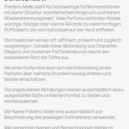
Frédéric Malle steht für hochwertige Duftkompositionen
mit klarer Struktur, künstlerischem Anspruch und hohem
Wiedererkennungswert. Viele Parfums verbinden florale,
würzige, holzige oder warme Akkorde zu vielschichtigen
Duftbildern, die sich individuell auf der Haut entfalten.
Die Kreationen wirken oft raffiniert, präsent und zugleich
ausgewogen. Gerade diese Verbindung aus Charakter,
Eleganz und moderner Parfümeriekunst macht den
besonderen Reiz der Düfte aus.
Mit einer Duftprobe lässt sich die Entwicklung eines
Parfums über mehrere Stunden hinweg erleben und
besser einschätzen.
Die angebotenen Abfüllungen dienen ausschließlich dazu,
ausgewählte Düfte im kleinen Format zu testen und
kennenzulernen.
Der Name Frédéric Malle wird ausschließlich zur
Beschreibung der jeweiligen Duftreferenz verwendet.
Alle genannten Namen und Bezeichnungen stehen in